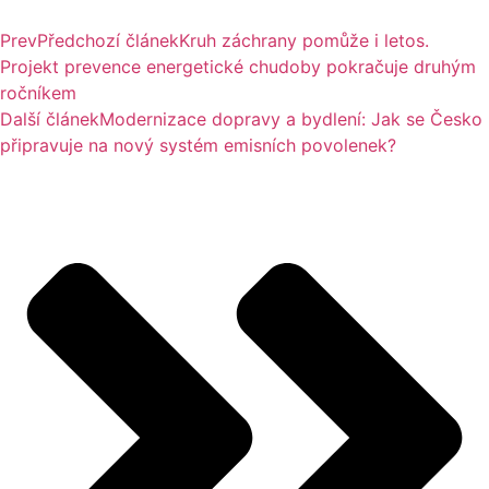
Prev
Předchozí článek
Kruh záchrany pomůže i letos.
Projekt prevence energetické chudoby pokračuje druhým
ročníkem
Další článek
Modernizace dopravy a bydlení: Jak se Česko
připravuje na nový systém emisních povolenek?