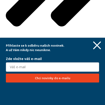
Přihlaste se k odběru našich novinek.
A už Vám nikdy nic neunikne.
Next
Zde vložte váš e-mail
Projekt ,,Prevence energetické chudoby prostřednictvím
edukačních, aktivizačních a motivačních nástrojů a
systémových změn“ je spolufinancován z Operačního
programu Zaměstnanost+, z výzvy na sociální inovace.
Chci novinky do e-mailu
Registrační číslo projektu je
CZ.03.03.01/00/23_051/0004835.
2026 | Všechna práva vyhrazena | MPSV