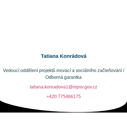
Tatiana Konrádová
Vedoucí oddělení projektů inovací a sociálního začleňování /
Odborná garantka
tatiana.konradova1@mpsv.gov.cz
+420 775466175